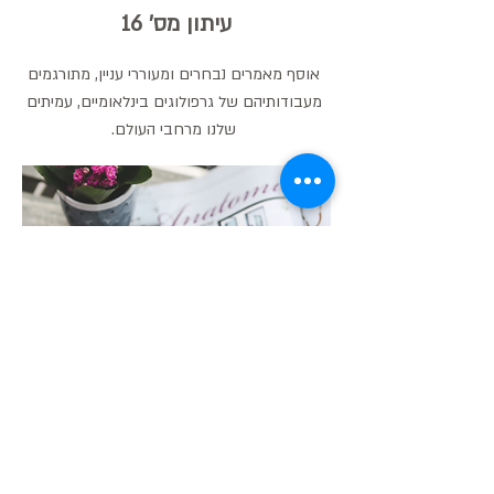
עיתון מס' 16
אוסף מאמרים נבחרים ומעוררי עניין, מתורגמים
מעבודותיהם של גרפולוגים בינלאומיים, עמיתים
שלנו מרחבי העולם.
עיתון מס' 17
עיתון חדש!! רוצחים סידרתיים - העיתון מציע