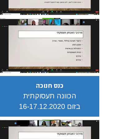
כנס חנוכה
הכוונה תעסוקתית
בזום 16-17.12.2020