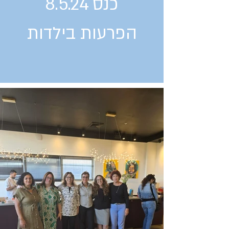
כנס 8.5.24
הפרעות בילדות