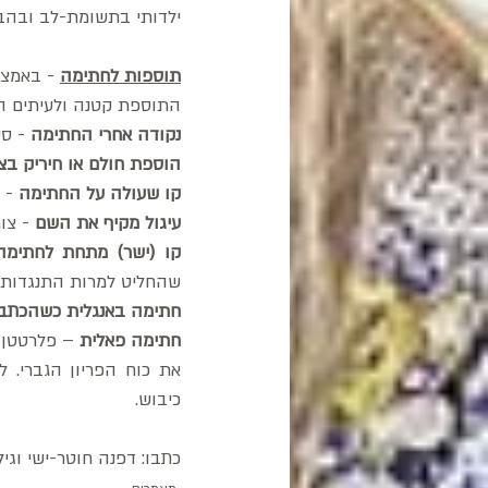
ילדותי בתשומת-לב ובהב
תוספות לחתימה
 - באמצע
התוספת קטנה ולעיתים ה
נקודה אחרי החתימה
 - ס
הוספת חולם או חיריק בצו
קו שעולה על החתימה
 - 
עיגול מקיף את השם
 - צו
קו (ישר) מתחת לחתימה
שהחליט למרות התנגדות אח
חתימה באנגלית כשהכתב 
חתימה פאלית
כיבוש. 
כתבו: דפנה חוטר-ישי וגיל