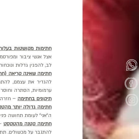
חתימות מקושטות בעלות 
לב, להפגין גדלות ונוכחו
חתימה שאינה קריאה (ח
ערמומיות, הסתרה וחוסר כ
תיקונים בחתימה
 – חזרה 
חתימה גדולה יותר מהט
ה"אני" לעומת תחושה פנימ
חתימה קטנה מהטקסט
להתגבר על מכשולים. תתכ