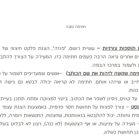
חתימה טובה
תוספות צורניות
–
ת ולעמוד במרכז הבמה. 
תימה שקשה לזהות את שם הכותב)
נות.
על קווים, ניסיון לשפר את הכתוב. ביטוי למצוקה ומתח. תתכן בעיית א
קסט
ית נחותה. יכול להתבטא בגאוותנות, שחצנות, התנשאות ויומרה, ללא כ
ן תחושת כשלון. 