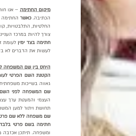
מיקום החתימה
 – אנו חו
הכתיבה.
 כאשר 
החתימה מ
החלטיות, התלבטויות, קוש
צורך להיות במרכז הענייני
חתימה בצד ימין
לעשות את הדברים לא בד
היחס בין שם המשפחה ל
הקטנת השם הפרטי לעו
גאווה בשייכות משפחתית וב
שם המשפחה לפני השם 
תחושת ויתור למען המשפ
שם משפחה ללא שם פרטי
חתימה בשם פרטי בלבד