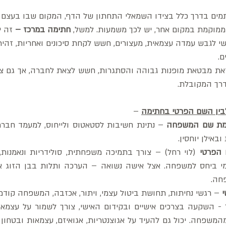
תמים בדרך כלל בצידו השמאלי התחתון של הדף, המקום שבו בעצם 
מוקמת במקום אחר, יש לכך משמעות. למשל, 
חתימה במרכז – 
זה י
י לגבש עמדה עצמאית, מעצורים, חשש לקחת סיכונים ואחריות, זהירו
ם. 
רך המקובלת. 
בין השם הפרטי בחתימה
 – 
מת שם המשפחה
אילן יוחסין. 
הפרטי
חה. 
 – רגשי נחיתות, תחושת ביטול עצמי, ויתור, אכזבה, המשפחה קודמ