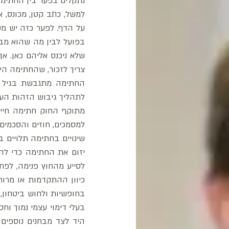
נתקלים בפער בין החתימה
צריך לזכור, שהחתימה הי
לתהליך גיבוש הזהות הע
למסמכים, חוזים והסכמים.