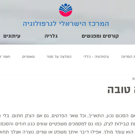
המרכז הישראלי לגרפולוגיה
קורסים ומפגשים
גלריה
עיתונים
 המדינה
גרפולוגיה - כללי
המלצה על ספר
מאמרים
חומר לי
טובה
ת קבילות לצ'ק. כמו גם למסמכים משפטיים שונים כגון חוזים והסכמים