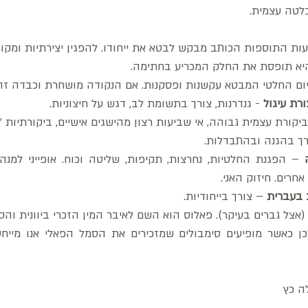
לטה עצמית. 
ות התוספות הכותב מבקש לבטא את ייחודו. להפגין יצירתיות ומקורי
יא תופסת את החלק המכריע בחתימה. 
יום החלטי המבטא עקשנות ופסקנות. אם הנקודה מושחרת וכבדה זה
רת עיגול 
- גנדרנות, צורך בתשומת לב, דגש על חיצוניות.
ביקורת עצמית גבוהה, אי שביעות רצון מהישגים אישיים, ביקורתיות "
רך בהגנה ובהתבדלות.
רים. חיזוק האני.
בעברית 
– צורך בייחודיות. 
ה כץ