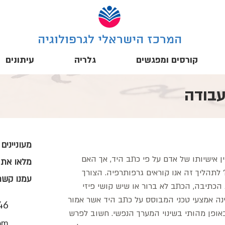
המרכז הישראלי לגרפולוגיה
קורסים ומפגשים
גלריה
עיתונים
עבודה
מעוניינים
ן אישיותו של אדם על פי כתב היד, אך האם
מלאו את 
לתהליך זה אנו קוראים גרפותרפיה. הצורך
עמנו קשר
כתיבה, הכתב לא ברור או שיש קושי פיזי
ה אמצעי טכני המבוסס על כתב היד אשר אמור
46
באופן מהותי בשינוי המערך הנפשי. חשוב לפרש
om