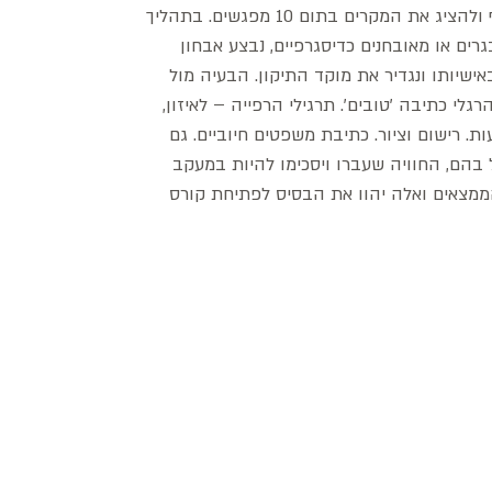
יבצע את הגרפותרפיה ויתחייב לחשוף ולהציג את המקרים בתום 10 מפגשים. בתהליך
גרים או מאובחנים כדיסגרפיים, נבצע אבחון
ישיותו ונגדיר את מוקד התיקון. הבעיה מול
לי כתיבה 'טובים'. תרגילי הרפייה – לאיזון,
ת. רישום וציור. כתיבת משפטים חיוביים. גם
 בהם, החוויה שעברו ויסכימו להיות במעקב
ממצאים ואלה יהוו את הבסיס לפתיחת קורס