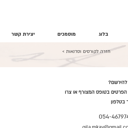
בלוג
מוסמכים
יצירת קשר
< חזרה לקורסים וסדנאות
 להירשם?
הפרטים בטופס המצורף או צרו
 בטלפון
054-46797
gila.mkav@gmail.c