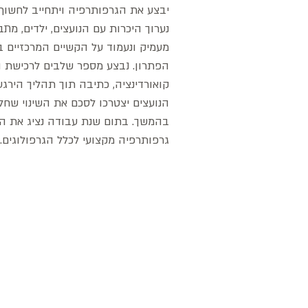
נערוך היכרות עם הנועצים, ילדים, מתב
מעמיק ונעמוד על הקשיים המרכזיים בא
הפתרון. נבצע מספר שלבים לרכישת הרג
קואורדינציה, כתיבה תוך תהליך הירגעו
הנועצים יצטרכו לסכם את השינוי שחל
בהמשך. בתום שנת עבודה נציג את ה
גרפותרפיה מקצועי לכלל הגרפולוגים.