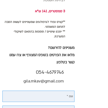
לבחינת הסמכה.
3 סמסטרים, 141 ש"א
**קורס נפרד לגרפולוגים שמעוניינים לעשות הסבה
לתחום המשפטי.
** יתכנו שינויים / תוספות בהתאם לשיקולי
המערכת.
מעוניינים להירשם?
מלאו את הפרטים בטופס המצורף או צרו עמנו
קשר בטלפון
054-4679746
gila.mkav@gmail.com