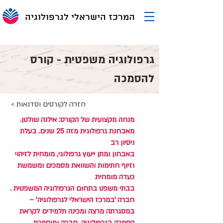
המרכז הישראלי לגרפולוגיה
גרפולוגיה משפטית - קורס
להסמכה
< חזרה לקורסים וסדנאות
מנחה מקצועית של הקורס: אילנה שולטן.
מאבחנת גרפולוגית מזה 25 שנים. בעלת
ניסיון רב
באבחון ומתן ייעוץ גרפולוגי, מומחית לזיהוי
וזיוף חתימות והשוואת מסמכים ומשמשת
כעדה מומחית
בבתי משפט בתחום הגרפולוגיה המשפטית .
חברה 'במרכז הישראלי לגרפולוגיה' –
במסגרתה מרצה ומכינה תלמידים לקראת
הסמכה בגרפולוגיה. חברה ומוסמכת