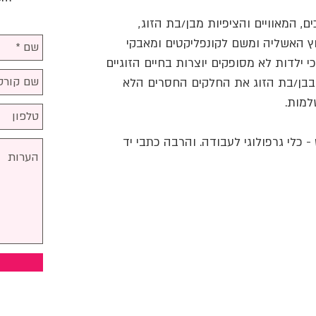
, המאוויים והציפיות מבן/בת הזוג,
ץ האשליה ומשם לקונפליקטים ומאבקי
י ילדות לא מסופקים יוצרות בחיים הזוגיים
בן/בת הזוג את החלקים החסרים הלא
למות.
 - כלי גרפולוגי לעבודה. והרבה כתבי יד