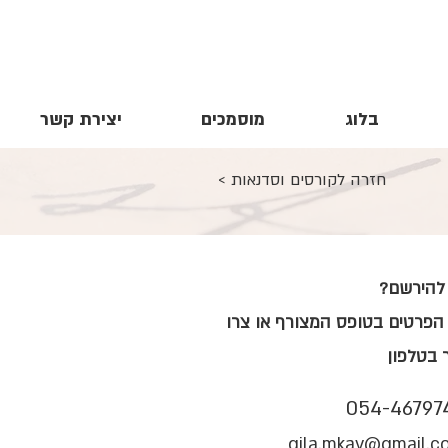
בלוג
מוסמכים
יצירת קשר
< חזרה לקורסים וסדנאות
 להירשם?
הפרטים בטופס המצורף או צרו
 בטלפון
054-46797
gila.mkav@gmail.c