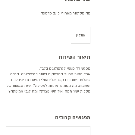
מה מסתתר מאחורי כתב פרסונה
אונליין
תיאור השירות
אחד מסוגי הכתב המרתקים ביותר בגרפולוגיה. הרבה
שאלות פתוחות בקשר אליו ואולי הפעם גם יהיו לכם
תשובות. מה מסתתר מתחת למסיכה? איזה סגנונות של
מסכות יש? ממה ואיך היא נוצרת? ומה לגבי אמינותה?
מפגשים קרובים