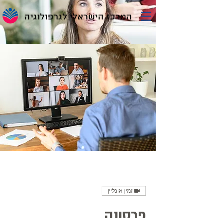
המרכז הישראלי לגרפולוגיה
זמין אונליין
פרסונה