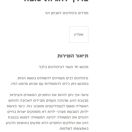
מודלים גרפולוגים לאבחון זוגי
אונליין
תיאור השירות
גרפולוגים רבים מעוניינים להשתלם בנושא זוגיות.
נראה איך ניתן לזהות את החסכים, המאוויים והציפיות
מבן/בת הזוג, שהרבה פעמים מובילים לאכזבה ולניפוץ
האשליה ומשם לקונפליקטים ומאבקי כוח. כיצד פגיעות
ילדות, הנובעות מצרכי ילדות לא מסופקים יוצרות בחיים
הזוגיים את המשאלה לפיצוי, המשאלה למצוא בבן/בת
הזוג את החלקים החסרים הלא מודעים באישיות ולהגיע