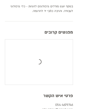
בנוסף יוצגו מודלים גרפולוגים לזוגיות - כלי גרפולוגי
לעבודה. והרבה כתבי יד להדגמה.
מפגשים קרובים
פרטי איש הקשר
054-4679746