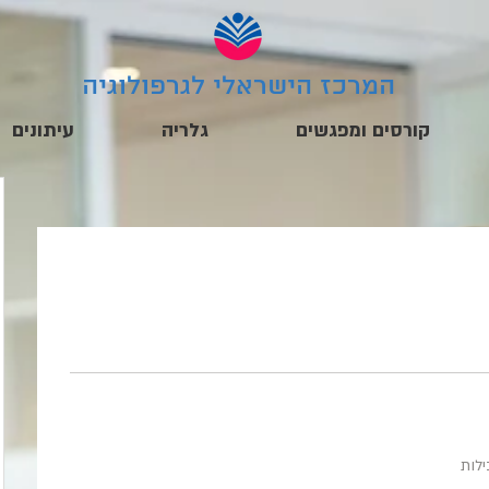
המרכז הישראלי לגרפולוגיה
קורסים ומפגשים
גלריה
עיתונים
לות