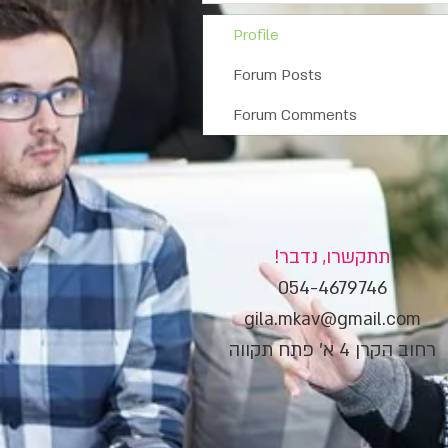
Profile
Forum Posts
Forum Comments
תתקשרו, נדבר!
054-4679746
gila.mkav@gmail.com
רחוב הקרן 4 א' פתח תקווה​